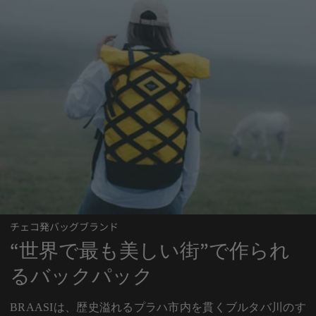
チェコ発バッグブランド
“世界で最も美しい街”で作られ
るバックパック
BRAASIは、歴史溢れるプラハ市内を貫くブルタバ川のす