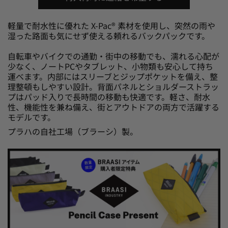
軽量で耐水性に優れた X-Pac® 素材を使用し、突然の雨や
湿った路面も気にせず使える頼れるバックパックです。
自転車やバイクでの通勤・街中の移動でも、濡れる心配が
少なく、ノートPCやタブレット、小物類も安心して持ち
運べます。内部にはスリーブとジップポケットを備え、整
理整頓もしやすい設計。背面パネルとショルダーストラッ
プはパッド入りで長時間の移動も快適です。軽さ、耐水
性、機能性を兼ね備え、街とアウトドアの両方で活躍する
モデルです。
プラハの自社工場（ブラーシ）製。