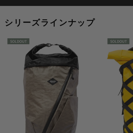
シリーズラインナップ
SOLDOUT
SOLDOUT
SOLDOUT
SOLDOUT