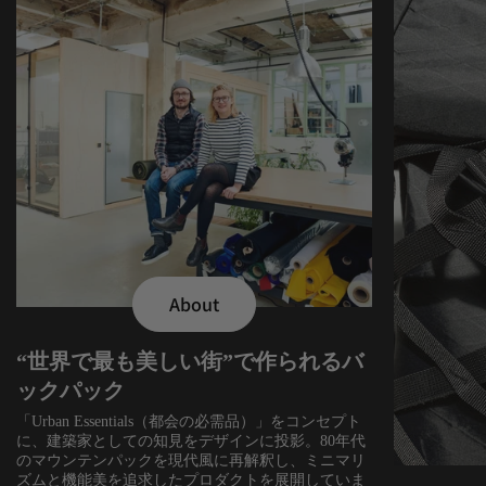
About
“世界で最も美しい街”で作られるバ
ックパック
「Urban Essentials（都会の必需品）」をコンセプト
に、建築家としての知見をデザインに投影。80年代
のマウンテンパックを現代風に再解釈し、ミニマリ
ズムと機能美を追求したプロダクトを展開していま