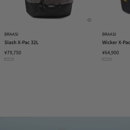
BRAASI
BRAASI
Slash X-Pac 32L
Wicker X-Pac
¥79,750
¥64,900