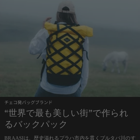
チェコ発バッグブランド
“世界で最も美しい街”で作られ
るバックパック
BRAASIは、歴史溢れるプラハ市内を貫くブルタバ川のす