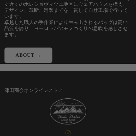
ぐ近くのホレショヴィツェ地区にウェアハウスを構え、
デザイン、裁断、縫製までを一貫して自社工場で行って
います。
卓越した職人の手作業により生み出されるバッグは高い
品質を誇り、ヨーロッパのモノづくりの息吹を感じさせ
ます。
ABOUT →
津田商会オンラインストア