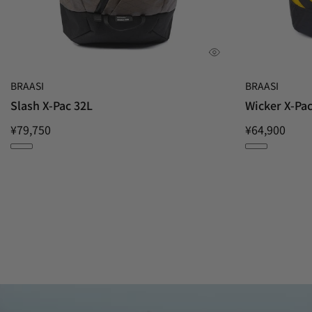
BRAASI
BRAASI
Slash X-Pac 32L
Wicker X-Pac
¥79,750
¥64,900