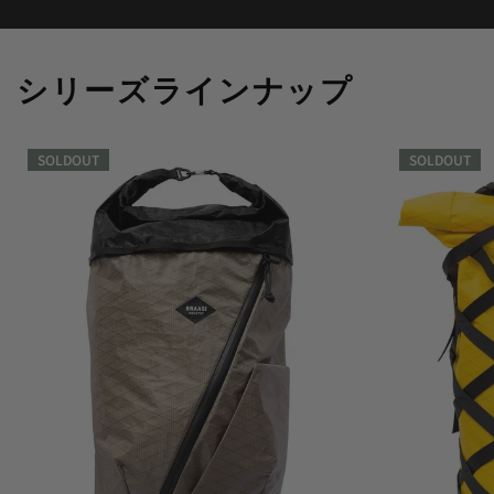
シリーズラインナップ
SOLDOUT
SOLDOUT
SOLDOUT
SOLDOUT