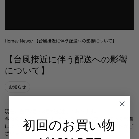
Home
News
【台風接近に伴う配送への影響について】
【台風接近に伴う配送への影響
について】
お知らせ
現在、台風7号・8号が接近しております。
今後の進路によっては、台風通過に伴う交通機関への影響
初回のお買い物
により、一部地域において配送遅延が発生する可能性がご
ざいます。