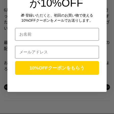
が10%OFF
6月25日（木）時点、当店からの商品発送は通常どおり行
っておりますが、運送会社で配送遅延が発生しております
🎁 登録いただくと、初回のお買い物で使える
10%OFFクーポンをメールでお送りします。
ため、お届けまでに通常よりお時間をいただく場合がござ
います。
お名前
最新の配送状況につきましては、発送完了メールに記載の
配送会社追跡サービスをご確認ください。
Email
お客様にはご迷惑をおかけいたしますが、ご理解のほどよ
10%OFFクーポンをもらう
ろしくお願い申し上げます。
前の記事
次の記事